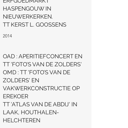
ERFGOEDMARKT
HASPENGOUW IN
NIEUWERKERKEN.
TT KERST L. GOOSSENS
2014
OAD : APERITIEFCONCERT EN
TT 'FOTO’S VAN DE ZOLDERS'
OMD : TT 'FOTO’S VAN DE
ZOLDERS' EN
VAKWERKCONSTRUCTIE OP
EREKOER
TT 'ATLAS VAN DE ABDIJ' IN
LAAK, HOUTHALEN-
HELCHTEREN