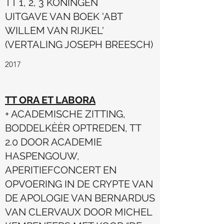
TT 1, 2, 3 KONINGEN
UITGAVE VAN BOEK 'ABT
WILLEM VAN RIJKEL'
(VERTALING JOSEPH BREESCH)
2017
TT ORA ET LABORA
+ ACADEMISCHE ZITTING,
BODDELKÈÈR OPTREDEN, TT
2.0 DOOR ACADEMIE
HASPENGOUW,
APERITIEFCONCERT EN
OPVOERING IN DE CRYPTE VAN
DE APOLOGIE VAN BERNARDUS
VAN CLERVAUX DOOR MICHEL