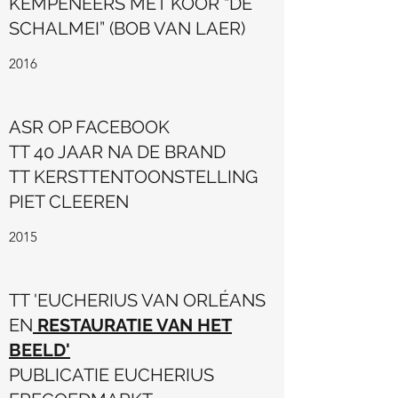
KEMPENEERS MET KOOR “DE
SCHALMEI” (BOB VAN LAER)
2016
ASR OP FACEBOOK
TT 40 JAAR NA DE BRAND
TT KERSTTENTOONSTELLING
PIET CLEEREN
2015
TT 'EUCHERIUS VAN ORLÉANS
EN
RESTAURATIE VAN HET
BEELD'
PUBLICATIE EUCHERIUS