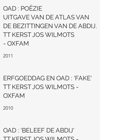
OAD : POËZIE
UITGAVE VAN DE ATLAS VAN
DE BEZITTINGEN VAN DE ABDIJ.
TT KERST JOS WILMOTS
- OXFAM
2011
ERFGOEDDAG EN OAD : 'FAKE'
TT KERST JOS WILMOTS -
OXFAM
2010
OAD : 'BELEEF DE ABDIJ'
TT KERST JOS WILMOTS -